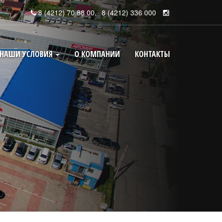
8 (4212) 70 88 00
,
8 (4212) 336 000
НАШИ УСЛОВИЯ
О КОМПАНИИ
КОНТАКТЫ