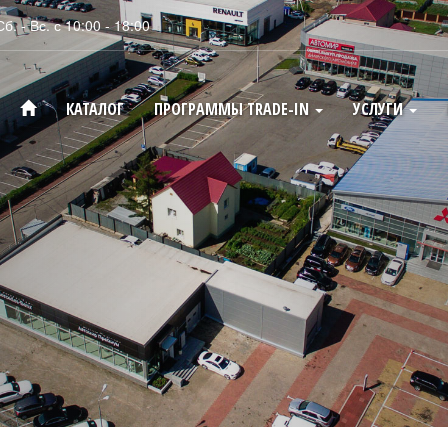
Сб. - Вс. с 10:00 - 18:00
КАТАЛОГ
ПРОГРАММЫ TRADE-IN
УСЛУГИ