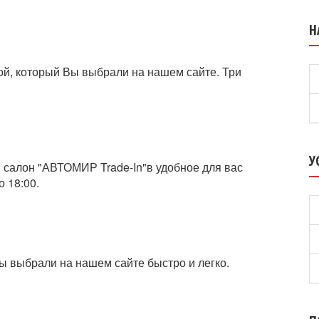
Н
й, который Вы выбрали на нашем сайте. Три
У
 салон "АВТОМИР Trade-In"в удобное для вас
о 18:00.
ы выбрали на нашем сайте быстро и легко.