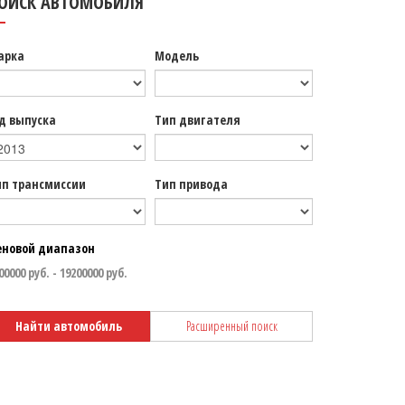
ОИСК АВТОМОБИЛЯ
арка
Модель
д выпуска
Тип двигателя
ип трансмиссии
Тип привода
еновой диапазон
Найти автомобиль
Расширенный поиск