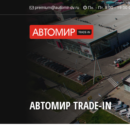
premium@automir-dv.ru
Пн. - Пт. 9:00 - 19:00 
АВТОМИР TRADE-IN