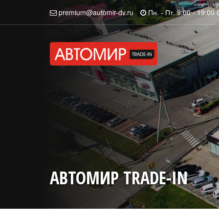
premium@automir-dv.ru
Пн. - Пт. 9:00 - 19:00 
АВТОМИР TRADE-IN