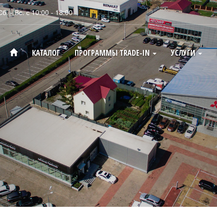
Сб. - Вс. с 10:00 - 18:00
КАТАЛОГ
ПРОГРАММЫ TRADE-IN
УСЛУГИ