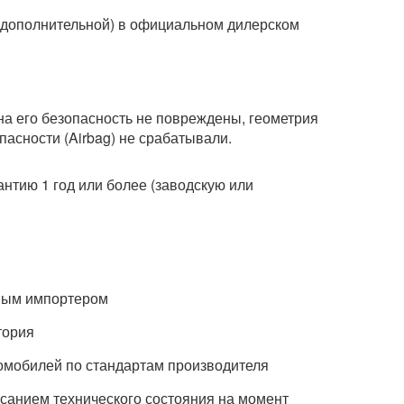
и дополнительной) в официальном дилерском
а его безопасность не повреждены, геометрия
асности (Airbag) не срабатывали.
антию 1 год или более (заводскую или
ным импортером
тория
томобилей по стандартам производителя
исанием технического состояния на момент