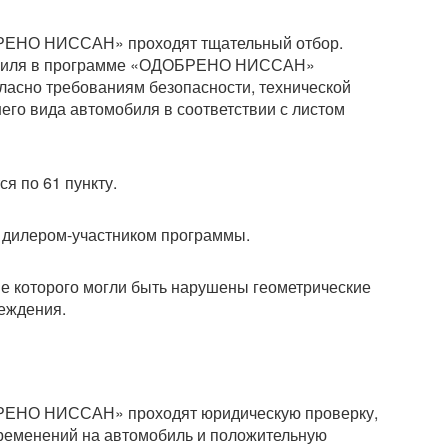
РЕНО НИССАН» проходят тщательный отбор.
мобиля в программе «ОДОБРЕНО НИССАН»
ласно требованиям безопасности, технической
него вида автомобиля в соответствии с листом
я по 61 пункту.
 дилером-участником программы.
ие которого могли быть нарушены геометрические
реждения.
РЕНО НИССАН» проходят юридическую проверку,
еменений на автомобиль и положительную