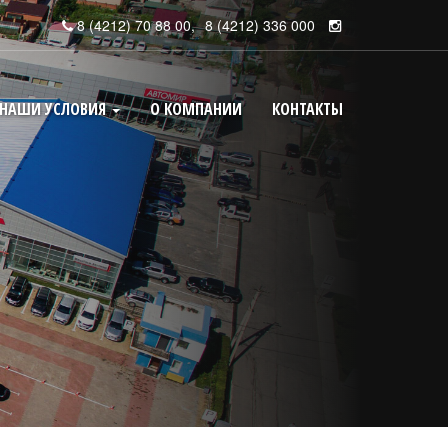
8 (4212) 70 88 00
,
8 (4212) 336 000
НАШИ УСЛОВИЯ
О КОМПАНИИ
КОНТАКТЫ