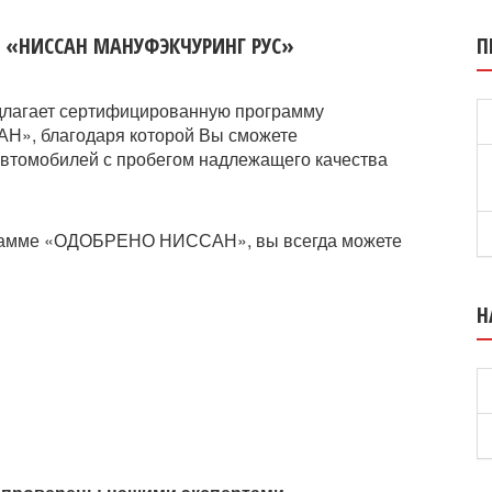
 «НИССАН МАНУФЭКЧУРИНГ РУС»
П
длагает сертифицированную программу
», благодаря которой Вы сможете
автомобилей с пробегом надлежащего качества
ограмме «ОДОБРЕНО НИССАН», вы всегда можете
Н