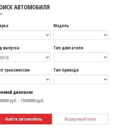
ОИСК АВТОМОБИЛЯ
арка
Модель
д выпуска
Тип двигателя
ип трансмиссии
Тип привода
еновой диапазон
Найти автомобиль
Расширенный поиск