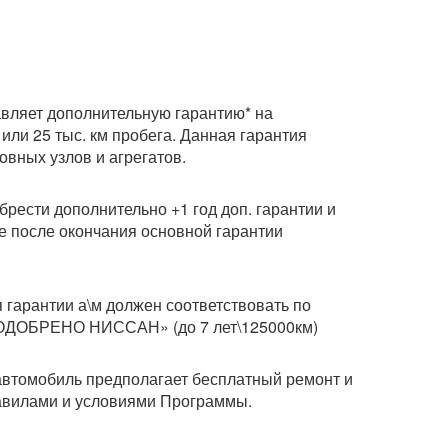
яет дополнительную гарантию* на
или 25 тыс. км пробега. Данная гарантия
овных узлов и агрегатов.
рести дополнительно +1 год доп. гарантии и
ие после окончания основной гарантии
гарантии а\м должен соответствовать по
«ОДОБРЕНО НИССАН» (до 7 лет\125000км)
автомобиль предполагает бесплатный ремонт и
правилами и условиями Программы.