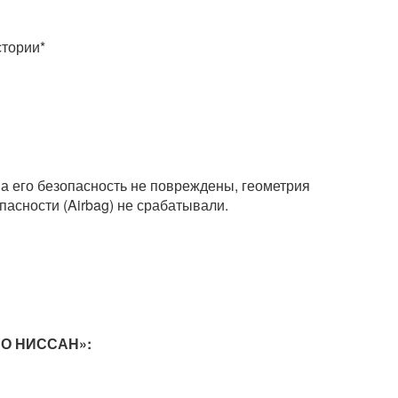
стории*
 его безопасность не повреждены, геометрия
асности (Airbag) не срабатывали.
О НИССАН»: