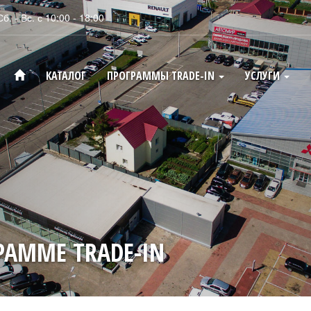
Сб. - Вс. с 10:00 - 18:00
КАТАЛОГ
ПРОГРАММЫ TRADE-IN
УСЛУГИ
РАММЕ TRADE-IN