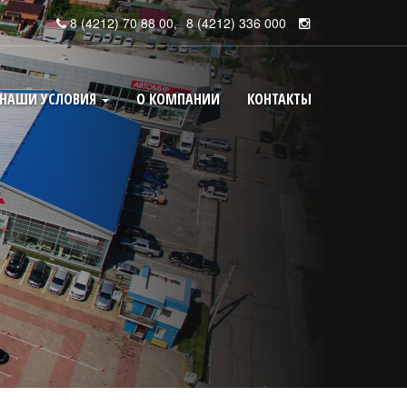
8 (4212) 70 88 00
,
8 (4212) 336 000
НАШИ УСЛОВИЯ
О КОМПАНИИ
КОНТАКТЫ