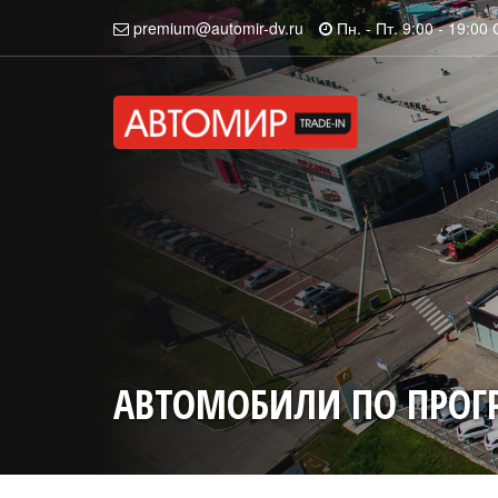
premium@automir-dv.ru
Пн. - Пт. 9:00 - 19:00 
АВТОМОБИЛИ ПО ПРОГ