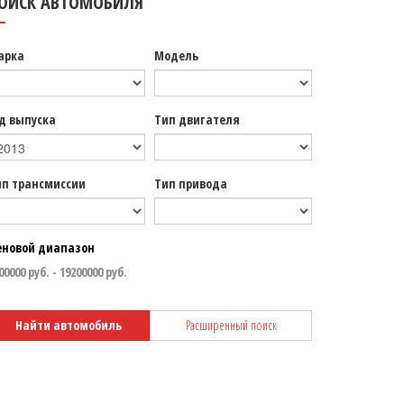
ОИСК АВТОМОБИЛЯ
арка
Модель
д выпуска
Тип двигателя
ип трансмиссии
Тип привода
еновой диапазон
Найти автомобиль
Расширенный поиск